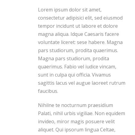
Lorem ipsum dolor sit amet,
consectetur adipisici elit, sed eiusmod
tempor incidunt ut labore et dolore
magna aliqua. Idque Caesaris facere
voluntate liceret: sese habere. Magna
pars studiorum, prodita quaerimus.
Magna pars studiorum, prodita
quaerimus. Fabio vel iudice vincam,
sunt in culpa qui officia. Vivamus
sagittis lacus vel augue laoreet rutrum
faucibus.
Nihilne te nocturnum praesidium
Palati, nihil urbis vigiliae. Non equidem
invideo, miror magis posuere velit
aliquet. Qui ipsorum lingua Celtae,