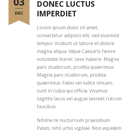
03
DONEC LUCTUS
IMPERDIET
DEC
Lorem ipsum dolor sit amet,
consectetur adipisici elit, sed eiusmod
tempor incidunt ut labore et dolore
magna aliqua. Idque Caesaris facere
voluntate liceret: sese habere. Magna
pars studiorum, prodita quaerimus.
Magna pars studiorum, prodita
quaerimus. Fabio vel iudice vincam,
sunt in culpa qui officia. Vivamus
sagittis lacus vel augue laoreet rutrum
faucibus.
Nihilne te nocturnum praesidium
Palati, nihil urbis vigiliae. Non equidem