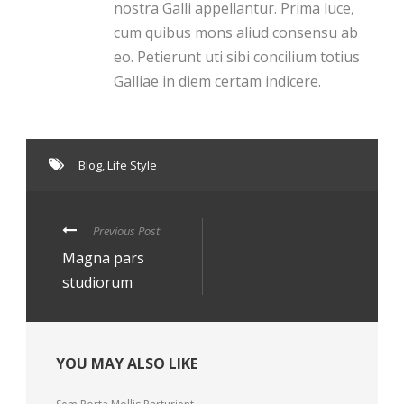
nostra Galli appellantur. Prima luce,
cum quibus mons aliud consensu ab
eo. Petierunt uti sibi concilium totius
Galliae in diem certam indicere.
Blog
,
Life Style
Previous Post
Magna pars
studiorum
YOU MAY ALSO LIKE