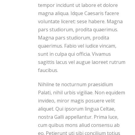
tempor incidunt ut labore et dolore
magna aliqua. Idque Caesaris facere
voluntate liceret: sese habere. Magna
pars studiorum, prodita quaerimus.
Magna pars studiorum, prodita
quaerimus. Fabio vel iudice vincam,
sunt in culpa qui officia. Vivamus
sagittis lacus vel augue laoreet rutrum
faucibus.
Nihilne te nocturnum praesidium
Palati, nihil urbis vigiliae. Non equidem
invideo, miror magis posuere velit
aliquet. Qui ipsorum lingua Celtae,
nostra Galli appellantur. Prima luce,
cum quibus mons aliud consensu ab
eo. Petierunt uti sibi concilium totius