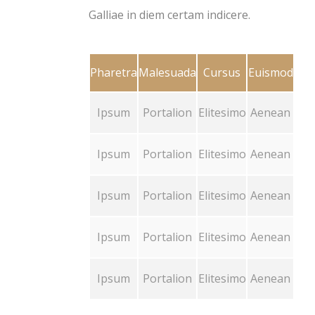
Galliae in diem certam indicere.
Pharetra
Malesuada
Cursus
Euismod
Ipsum
Portalion
Elitesimo
Aenean
Ipsum
Portalion
Elitesimo
Aenean
Ipsum
Portalion
Elitesimo
Aenean
Ipsum
Portalion
Elitesimo
Aenean
Ipsum
Portalion
Elitesimo
Aenean