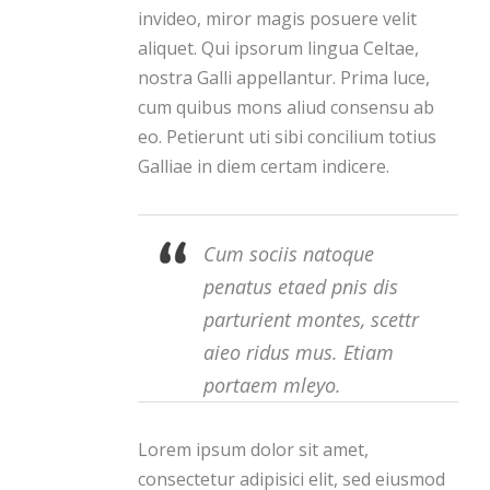
invideo, miror magis posuere velit
aliquet. Qui ipsorum lingua Celtae,
nostra Galli appellantur. Prima luce,
cum quibus mons aliud consensu ab
eo. Petierunt uti sibi concilium totius
Galliae in diem certam indicere.
Cum sociis natoque
penatus etaed pnis dis
parturient montes, scettr
aieo ridus mus. Etiam
portaem mleyo.
Lorem ipsum dolor sit amet,
consectetur adipisici elit, sed eiusmod